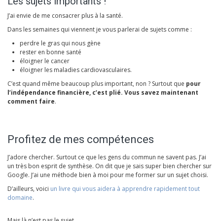
Les sujets importants !
J’ai envie de me consacrer plus à la santé.
Dans les semaines qui viennent je vous parlerai de sujets comme :
perdre le gras qui nous gène
rester en bonne santé
éloigner le cancer
éloigner les maladies cardiovasculaires.
C’est quand même beaucoup plus important, non ? Surtout que
pour
l’indépendance financière, c’est plié. Vous savez maintenant
comment faire
.
Profitez de mes compétences
J’adore chercher. Surtout ce que les gens du commun ne savent pas. J’ai
un très bon esprit de synthèse. On dit que je sais super bien chercher sur
Google. J’ai une méthode bien à moi pour me former sur un sujet choisi.
D’ailleurs, voici
un livre qui vous aidera à apprendre rapidement tout
domaine
.
Mais là n’est pas le sujet.