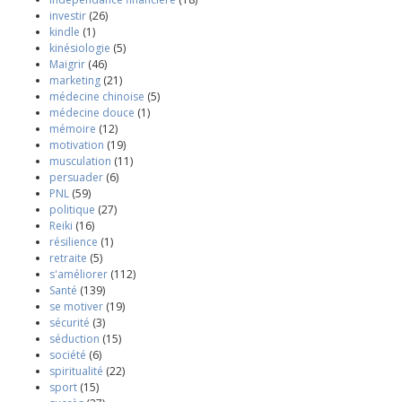
investir
(26)
kindle
(1)
kinésiologie
(5)
Maigrir
(46)
marketing
(21)
médecine chinoise
(5)
médecine douce
(1)
mémoire
(12)
motivation
(19)
musculation
(11)
persuader
(6)
PNL
(59)
politique
(27)
Reiki
(16)
résilience
(1)
retraite
(5)
s'améliorer
(112)
Santé
(139)
se motiver
(19)
sécurité
(3)
séduction
(15)
société
(6)
spiritualité
(22)
sport
(15)