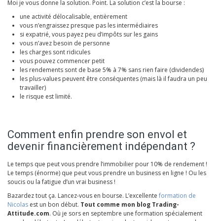
Moi je vous donne la solution. Point. La solution c’est la bourse :
une activité délocalisable, entièrement
vous n’engraissez presque pas les intermédiaires
si expatrié, vous payez peu d’impôts sur les gains
vous n’avez besoin de personne
les charges sont ridicules
vous pouvez commencer petit
les rendements sont de base 5% à 7% sans rien faire (dividendes)
les plus-values peuvent être conséquentes (mais là il faudra un peu
travailler)
le risque est limité.
Comment enfin prendre son envol et
devenir financièrement indépendant ?
Le temps que peut vous prendre l’immobilier pour 10% de rendement !
Le temps (énorme) que peut vous prendre un business en ligne ! Ou les
soucis ou la fatigue d’un vrai business !
Bazardez tout ça. Lancez-vous en bourse. L’excellente
formation de
Nicolas
est un bon début.
Tout comme mon blog Trading-
Attitude.com
. Où je sors en septembre une formation spécialement