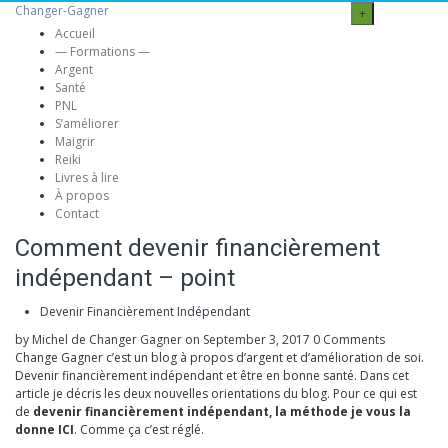
Changer-Gagner
+
Accueil
— Formations —
Argent
Santé
PNL
S’améliorer
Maigrir
Reiki
Livres à lire
À propos
Contact
Comment devenir financièrement
indépendant – point
Devenir Financièrement Indépendant
by Michel de Changer Gagner
on September 3, 2017
0 Comments
Change Gagner c’est un blog à propos d’argent et d’amélioration de soi.
Devenir financièrement indépendant et être en bonne santé. Dans cet
article je décris les deux nouvelles orientations du blog. Pour ce qui est
de
devenir financièrement indépendant, la méthode je vous la
donne ICI
. Comme ça c’est réglé.