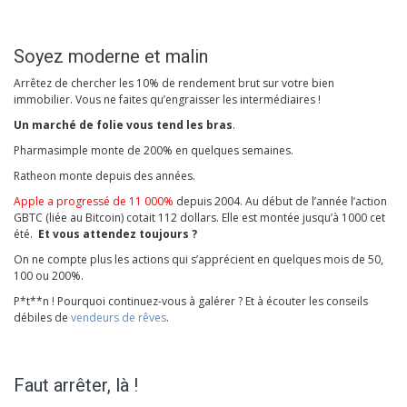
Soyez moderne et malin
Arrêtez de chercher les 10% de rendement brut sur votre bien
immobilier. Vous ne faites qu’engraisser les intermédiaires !
Un marché de folie vous tend les bras
.
Pharmasimple monte de 200% en quelques semaines.
Ratheon monte depuis des années.
Apple a progressé de 11 000%
depuis 2004. Au début de l’année l’action
GBTC (liée au Bitcoin) cotait 112 dollars. Elle est montée jusqu’à 1000 cet
été.
Et vous attendez toujours ?
On ne compte plus les actions qui s’apprécient en quelques mois de 50,
100 ou 200%.
P*t**n ! Pourquoi continuez-vous à galérer ? Et à écouter les conseils
débiles de
vendeurs de rêves
.
Faut arrêter, là !