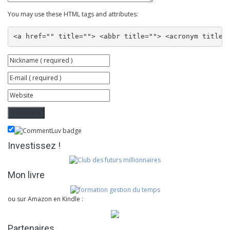
You may use these HTML tags and attributes:
<a href="" title=""> <abbr title=""> <acronym title=
Investissez !
Mon livre
ou sur Amazon en Kindle :
Partenaires