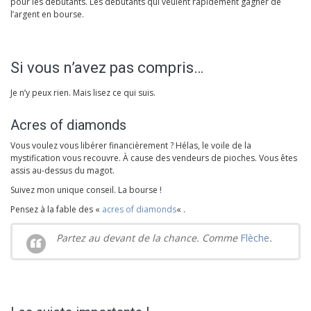
pour les débutants. Les débutants qui veulent rapidement gagner de
l’argent en bourse.
Si vous n’avez pas compris…
Je n’y peux rien. Mais lisez ce qui suis.
Acres of diamonds
Vous voulez vous libérer financièrement ? Hélas, le voile de la
mystification vous recouvre. À cause des vendeurs de pioches. Vous êtes
assis au-dessus du magot.
Suivez mon unique conseil. La bourse !
Pensez à la fable des «
acres of diamonds
« .
Partez au devant de la chance. Comme
Flèche
.