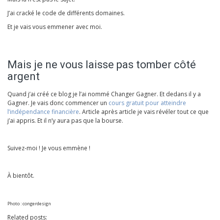
J’ai cracké le code de différents domaines.
Et je vais vous emmener avec moi.
Mais je ne vous laisse pas tomber côté
argent
Quand j’ai créé ce blog je l’ai nommé Changer Gagner. Et dedans il y a
Gagner. Je vais donc commencer un
cours gratuit pour atteindre
l’indépendance financière
. Article après article je vais révéler tout ce que
j’ai appris. Et il n’y aura pas que la bourse.
Suivez-moi ! Je vous emmène !
À bientôt.
Photo : congerdesign
Related posts: