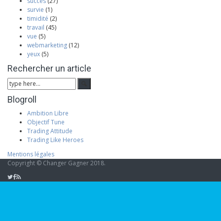
succès
(27)
survie
(1)
timidité
(2)
travail
(45)
vue
(5)
webmarketing
(12)
yeux
(5)
Rechercher un article
Blogroll
Ambition Libre
Objectif Tune
Trading Attitude
Trading Like Heroes
Mentions légales
Copyright © Changer Gagner 2018.