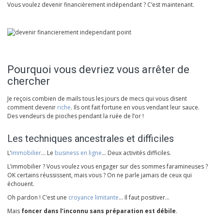
Vous voulez devenir financièrement indépendant ? C’est maintenant.
Pourquoi vous devriez vous arrêter de
chercher
Je reçois combien de mails tous les jours de mecs qui vous disent
comment devenir
riche
. Ils ont fait fortune en vous vendant leur sauce.
Des vendeurs de pioches pendant la ruée de l’or !
Les techniques ancestrales et difficiles
L’
immobilier
… Le
business en ligne
… Deux activités difficiles.
L’immobilier ? Vous voulez vous engager sur des sommes faramineuses ?
OK certains réussissent, mais vous ? On ne parle jamais de ceux qui
échouent.
Oh pardon ! C’est une
croyance limitante
… Il faut positiver…
Mais
foncer dans l’inconnu sans préparation est débile
.