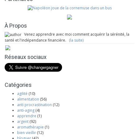
À Propos
Venez apprendre avec moi comment acquérir la sérénité, la
santé et l'indépendance financière.
(la suite)
Réseaux sociaux
Catégories
agilité
(10)
alimentation
(56)
anti procrastination
(12)
anti-aging
(4)
apprendre
(1)
argent
(92)
aromathérapie
(1)
bien vieillir
(12)
bloguer
(42)