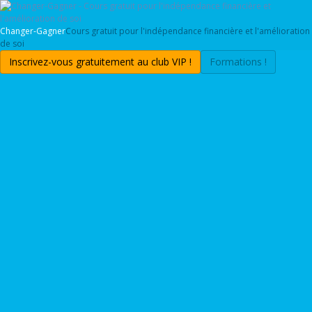
Changer-Gagner
Cours gratuit pour l'indépendance financière et l'amélioration
de soi
Inscrivez-vous gratuitement au club VIP !
Formations !