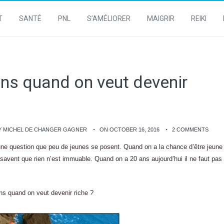
T
SANTÉ
PNL
S’AMÉLIORER
MAIGRIR
REIKI
ans quand on veut devenir
Y MICHEL DE CHANGER GAGNER
ON OCTOBER 16, 2016
2 COMMENTS
une question que peu de jeunes se posent. Quand on a la chance d’être jeune
 savent que rien n’est immuable. Quand on a 20 ans aujourd’hui il ne faut pas
ns quand on veut devenir riche ?