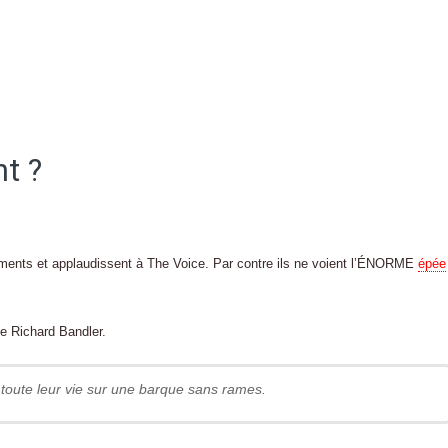
nt ?
énements et applaudissent à The Voice. Par contre ils ne voient l’ÉNORME
épée
e Richard Bandler.
 toute leur vie sur une barque sans rames.