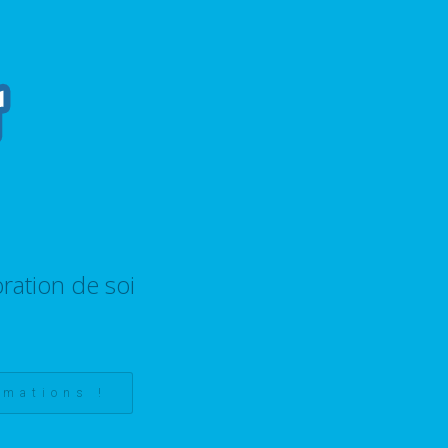
ration de soi
rmations !