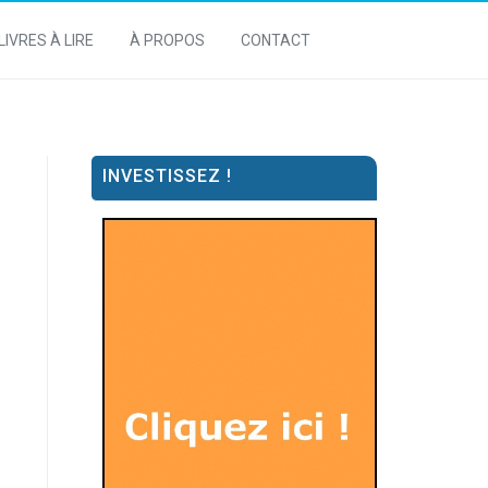
LIVRES À LIRE
À PROPOS
CONTACT
INVESTISSEZ !