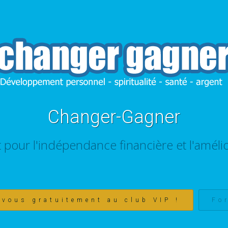
Changer-Gagner
t pour l'indépendance financière et l'amélio
-vous gratuitement au club VIP !
Fo