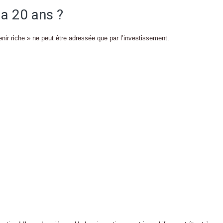
a 20 ans ?
ir riche » ne peut être adressée que par l’investissement.