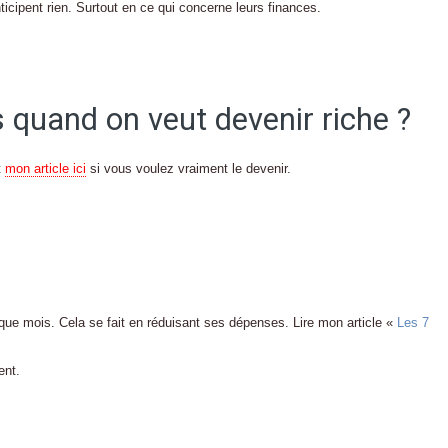
nticipent rien. Surtout en ce qui concerne leurs finances.
 quand on veut devenir riche ?
t
mon article ici
si vous voulez vraiment le devenir.
que mois. Cela se fait en réduisant ses dépenses. Lire mon article «
Les 7
ent.