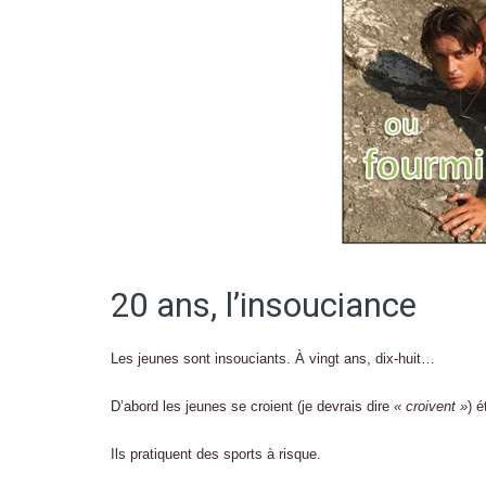
20 ans, l’insouciance
Les jeunes sont insouciants. À vingt ans, dix-huit…
D’abord les jeunes se croient (je devrais dire
« croivent »
) é
Ils pratiquent des sports à risque.