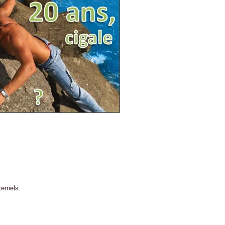
ternels.