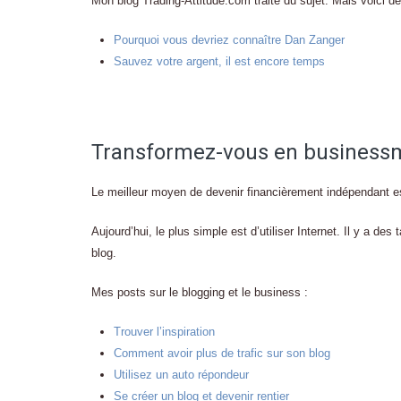
Mon blog Trading-Attitude.com traite du sujet. Mais voici d
Pourquoi vous devriez connaître Dan Zanger
Sauvez votre argent, il est encore temps
Transformez-vous en business
Le meilleur moyen de devenir financièrement indépendant es
Aujourd’hui, le plus simple est d’utiliser Internet. Il y a de
blog.
Mes posts sur le blogging et le business :
Trouver l’inspiration
Comment avoir plus de trafic sur son blog
Utilisez un auto répondeur
Se créer un blog et devenir rentier