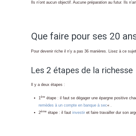
Ils n’ont aucun objectif. Aucune préparation au futur. Ils n’a
Que faire pour ses 20 ans
Pour devenir riche il n’y a pas 36 manières. Lisez à ce suje
Les 2 étapes de la richesse
Il y a deux étapes :
ère
1
étape : il faut se dégager une épargne positive cha
remèdes à un compte en banque à sec
« .
ème
2
étape : il faut
investir
et faire travailler dur son arg