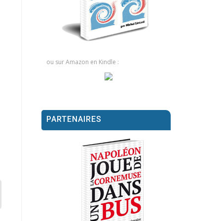
ou sur Amazon en Kindle :
PARTENAIRES