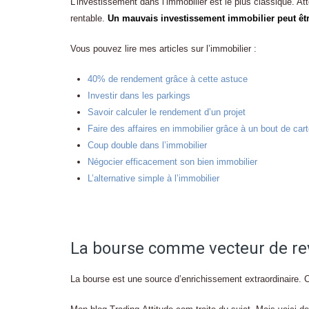
L’investissement dans l’immobilier est le plus classique. At
rentable.
Un mauvais investissement immobilier peut ê
Vous pouvez lire mes articles sur l’immobilier :
40% de rendement grâce à cette astuce
Investir dans les parkings
Savoir calculer le rendement d’un projet
Faire des affaires en immobilier grâce à un bout de car
Coup double dans l’immobilier
Négocier efficacement son bien immobilier
L’alternative simple à l’immobilier
La bourse comme vecteur de rev
La bourse est une source d’enrichissement extraordinaire. 