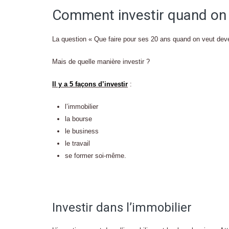
Comment investir quand on 
La question « Que faire pour ses 20 ans quand on veut deven
Mais de quelle manière investir ?
Il y a 5 façons d’investir
:
l’immobilier
la bourse
le business
le travail
se former soi-même.
Investir dans l’immobilier