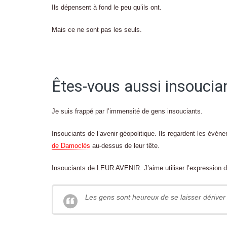
Ils dépensent à fond le peu qu’ils ont.
Mais ce ne sont pas les seuls.
Êtes-vous aussi insoucia
Je suis frappé par l’immensité de gens insouciants.
Insouciants de l’avenir géopolitique. Ils regardent les év
de Damoclès
au-dessus de leur tête.
Insouciants de LEUR AVENIR. J’aime utiliser l’expression d
Les gens sont heureux de se laisser dériver