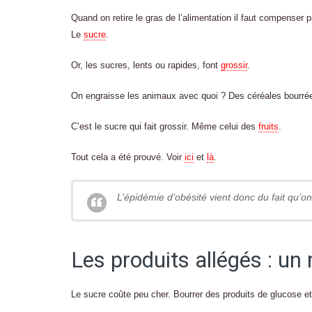
Quand on retire le gras de l’alimentation il faut compenser
Le
sucre
.
Or, les sucres, lents ou rapides, font
grossir
.
On engraisse les animaux avec quoi ? Des céréales bourré
C’est le sucre qui fait grossir. Même celui des
fruits
.
Tout cela a été prouvé. Voir
ici
et
là
.
L’épidémie d’obésité vient donc du fait qu’o
Les produits allégés : un
Le sucre coûte peu cher. Bourrer des produits de glucose et