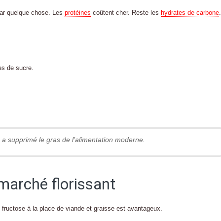
 par quelque chose. Les
protéines
coûtent cher. Reste les
hydrates de carbone
.
es de sucre.
n a supprimé le gras de l’alimentation moderne.
 marché florissant
 fructose à la place de viande et graisse est avantageux.