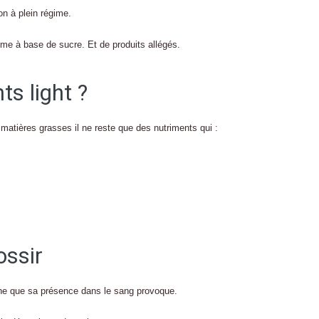
on à plein régime.
me à base de sucre. Et de produits allégés.
ts light ?
 matières grasses il ne reste que des nutriments qui :
ossir
uline que sa présence dans le sang provoque.