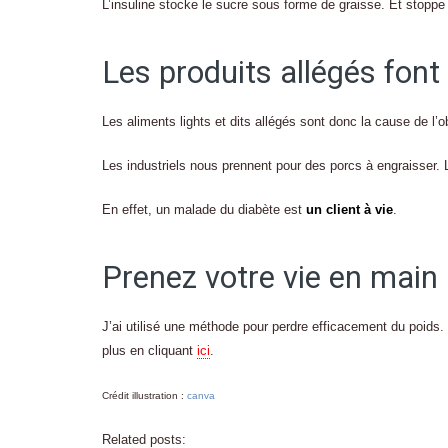
L’insuline stocke le sucre sous forme de graisse. Et stoppe
Les produits allégés font
Les aliments lights et dits allégés sont donc la cause de l’
Les industriels nous prennent pour des porcs à engraisser. 
En effet, un malade du diabète est
un client à vie
.
Prenez votre vie en main
J’ai utilisé une méthode pour perdre efficacement du poids. J
plus en cliquant
ici
.
Crédit illustration :
canva
Related posts: