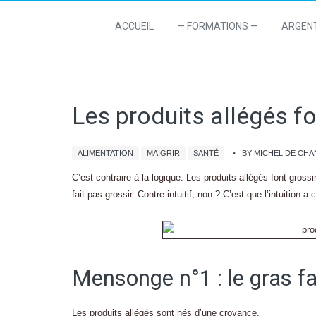
ACCUEIL
— FORMATIONS —
ARGEN
Les produits allégés f
ALIMENTATION
MAIGRIR
SANTÉ
BY MICHEL DE CH
C’est contraire à la logique. Les produits allégés font grossir
fait pas grossir. Contre intuitif, non ? C’est que l’intuition 
Mensonge n°1 : le gras fa
Les produits allégés sont nés d’une croyance.