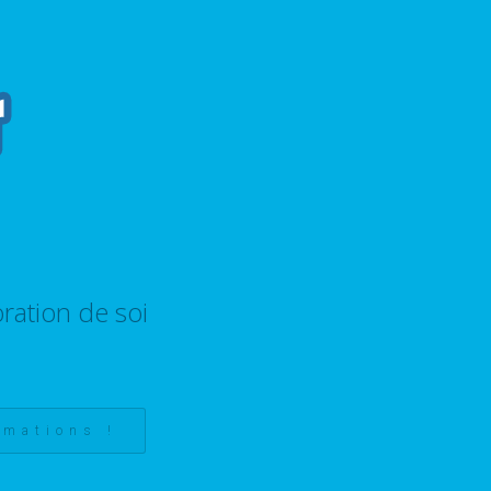
ration de soi
rmations !