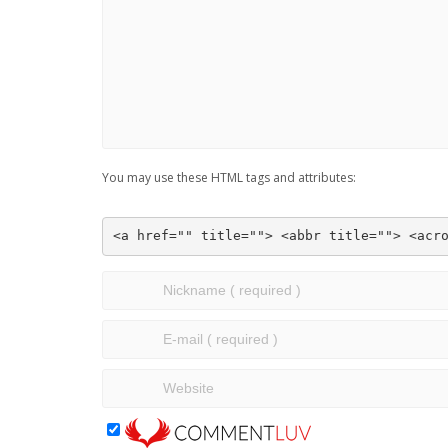
You may use these HTML tags and attributes:
<a href="" title=""> <abbr title=""> <acr