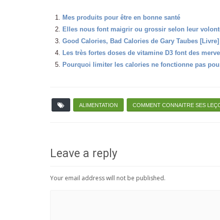
Mes produits pour être en bonne santé
Elles nous font maigrir ou grossir selon leur volont
Good Calories, Bad Calories de Gary Taubes [Livre]
Les très fortes doses de vitamine D3 font des merve
Pourquoi limiter les calories ne fonctionne pas pou
ALIMENTATION
COMMENT CONNAITRE SES LEÇ
Leave a reply
Your email address will not be published.