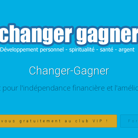
Changer-Gagner
t pour l'indépendance financière et l'amélio
-vous gratuitement au club VIP !
Fo