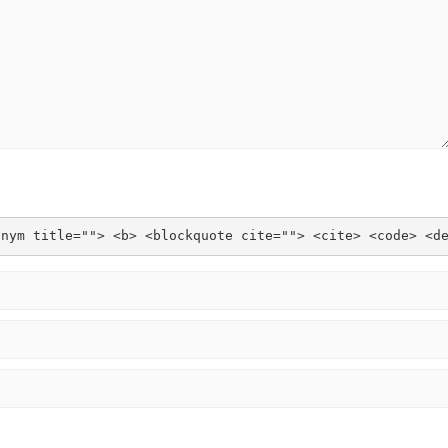
onym title=""> <b> <blockquote cite=""> <cite> <code> <d