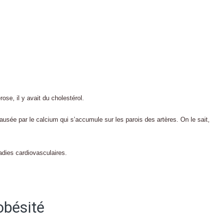
ose, il y avait du cholestérol.
causée par le calcium qui s’accumule sur les parois des artères. On le sait,
adies cardiovasculaires.
obésité