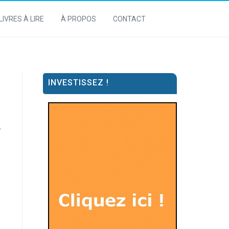
LIVRES À LIRE
À PROPOS
CONTACT
INVESTISSEZ !
e