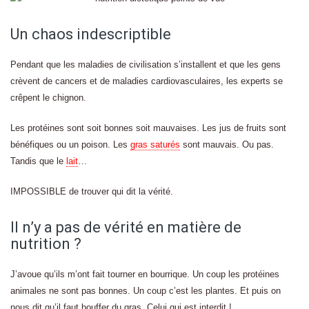
Un chaos indescriptible
Pendant que les maladies de civilisation s’installent et que les gens
crèvent de cancers et de maladies cardiovasculaires, les experts se
crêpent le chignon.
Les protéines sont soit bonnes soit mauvaises. Les jus de fruits sont
bénéfiques ou un poison. Les
gras saturés
sont mauvais. Ou pas.
Tandis que le
lait
…
IMPOSSIBLE de trouver qui dit la vérité.
Il n’y a pas de vérité en matière de
nutrition ?
J’avoue qu’ils m’ont fait tourner en bourrique. Un coup les protéines
animales ne sont pas bonnes. Un coup c’est les plantes. Et puis on
nous dit qu’il faut bouffer du gras. Celui qui est interdit !