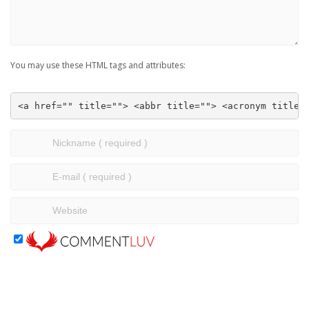
You may use these HTML tags and attributes:
<a href="" title=""> <abbr title=""> <acronym title=