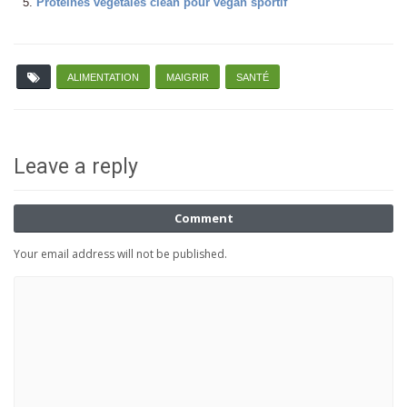
Protéines végétales clean pour végan sportif
ALIMENTATION
MAIGRIR
SANTÉ
Leave a reply
Comment
Your email address will not be published.