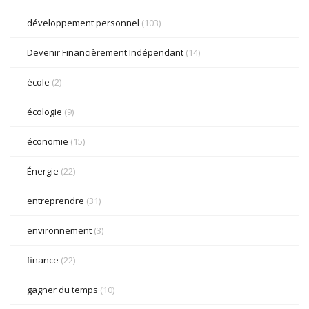
développement personnel
(103)
Devenir Financièrement Indépendant
(14)
école
(2)
écologie
(9)
économie
(15)
Énergie
(22)
entreprendre
(31)
environnement
(3)
finance
(22)
gagner du temps
(10)