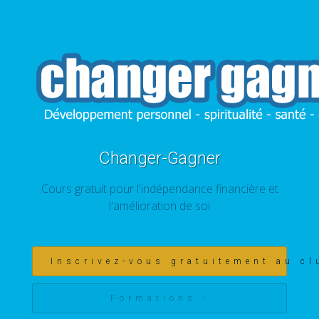
Changer-Gagner
Cours gratuit pour l'indépendance financière et
l'amélioration de soi
Inscrivez-vous gratuitement au cl
Formations !