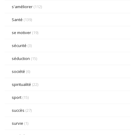
s'améliorer
(112)
Santé
(139)
se motiver
(19)
sécurité
(3)
séduction
(15)
société
(6)
spiritualité
(22)
sport
(15)
succès
(27)
survie
(1)