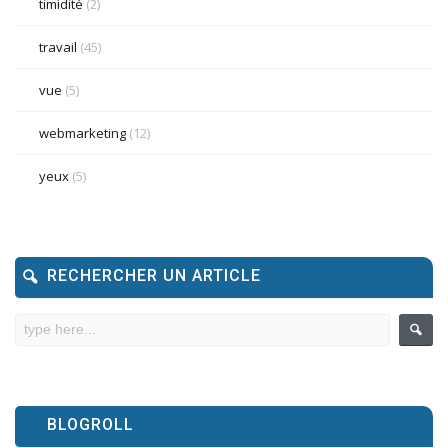
timidité
(2)
travail
(45)
vue
(5)
webmarketing
(12)
yeux
(5)
RECHERCHER UN ARTICLE
BLOGROLL