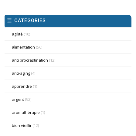
CATÉGORIES
agilité
(10)
alimentation
(56)
anti procrastination
(12)
anti-aging
(4)
apprendre
(1)
argent
(92)
aromathérapie
(1)
bien vieillir
(12)