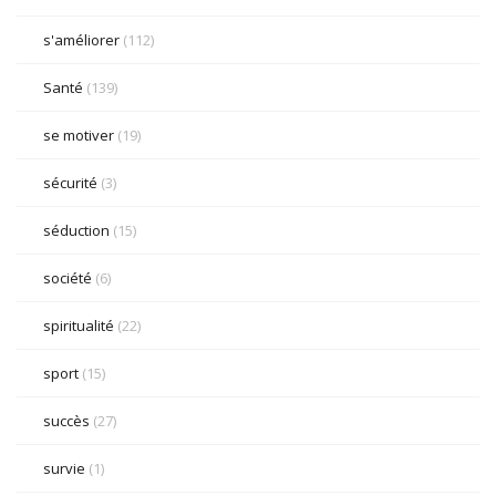
s'améliorer
(112)
Santé
(139)
se motiver
(19)
sécurité
(3)
séduction
(15)
société
(6)
spiritualité
(22)
sport
(15)
succès
(27)
survie
(1)