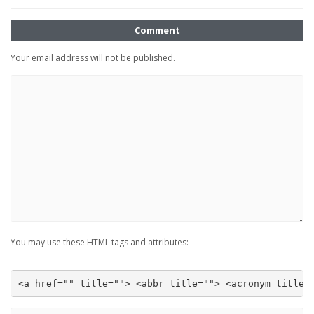
Comment
Your email address will not be published.
You may use these HTML tags and attributes:
<a href="" title=""> <abbr title=""> <acronym title=