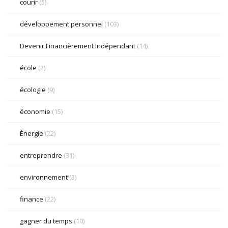
courir
(5)
développement personnel
(103)
Devenir Financièrement Indépendant
(14)
école
(2)
écologie
(9)
économie
(15)
Énergie
(22)
entreprendre
(31)
environnement
(3)
finance
(22)
gagner du temps
(10)