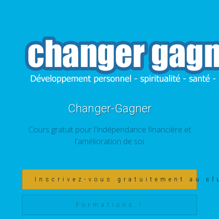
Changer-Gagner
Cours gratuit pour l'indépendance financière et
l'amélioration de soi
Inscrivez-vous gratuitement au cl
Formations !