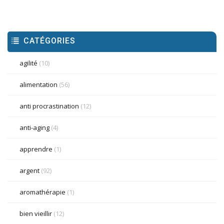
CATÉGORIES
agilité
(10)
alimentation
(56)
anti procrastination
(12)
anti-aging
(4)
apprendre
(1)
argent
(92)
aromathérapie
(1)
bien vieillir
(12)