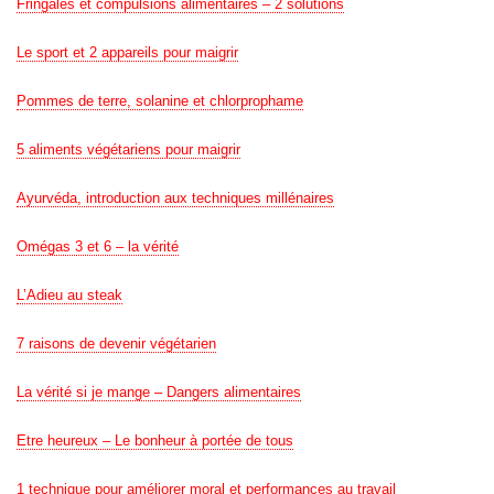
Fringales et compulsions alimentaires – 2 solutions
Le sport et 2 appareils pour maigrir
Pommes de terre, solanine et chlorprophame
5 aliments végétariens pour maigrir
Ayurvéda, introduction aux techniques millénaires
Omégas 3 et 6 – la vérité
L’Adieu au steak
7 raisons de devenir végétarien
La vérité si je mange – Dangers alimentaires
Etre heureux – Le bonheur à portée de tous
1 technique pour améliorer moral et performances au travail