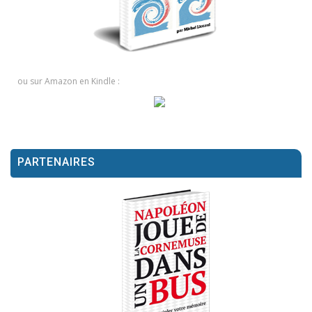
ou sur Amazon en Kindle :
PARTENAIRES